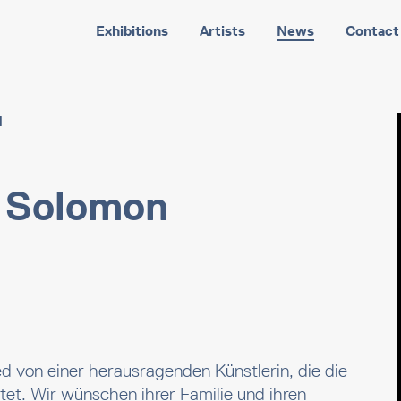
Exhibitions
Artists
News
Contact
N
x Solomon
 von einer herausragenden Künstlerin, die die
itet. Wir wünschen ihrer Familie und ihren