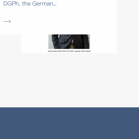
DGPh, the German…