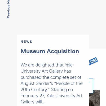
Previous News
NEWS
Museum Acquisition
We are delighted that Yale
University Art Gallery has
purchased the complete set of
August Sander's “People of the
20th Century.” Starting on
February 27, Yale University Art
Gallery will…