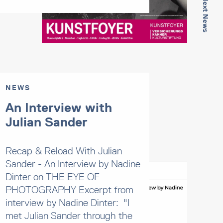
Next News
NEWS
An Interview with
Julian Sander
Recap & Reload With Julian
Sander - An Interview by Nadine
Dinter on THE EYE OF
PHOTOGRAPHY Excerpt from
interview by Nadine Dinter: "I
met Julian Sander through the