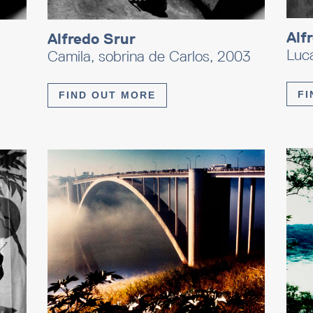
Alf
Alfredo Srur
Luc
Camila, sobrina de Carlos, 2003
FI
FIND OUT MORE