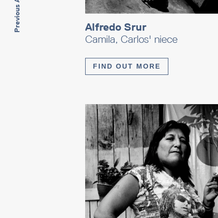
Previous Artwork
Alfredo Srur
Camila, Carlos' niece
FIND OUT MORE