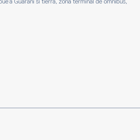
e’a Guarani si tierra, zona terminal de ómnibus,