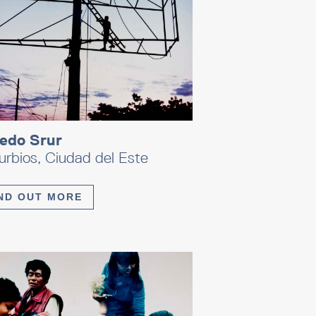
redo Srur
rbios, Ciudad del Este
ND OUT MORE