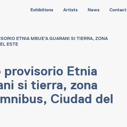
Exhibitions
Artists
News
Contact
ORIO ETNIA MBUE’A GUARANI SI TIERRA, ZONA
EL ESTE
provisorio Etnia
i si tierra, zona
ómnibus, Ciudad del