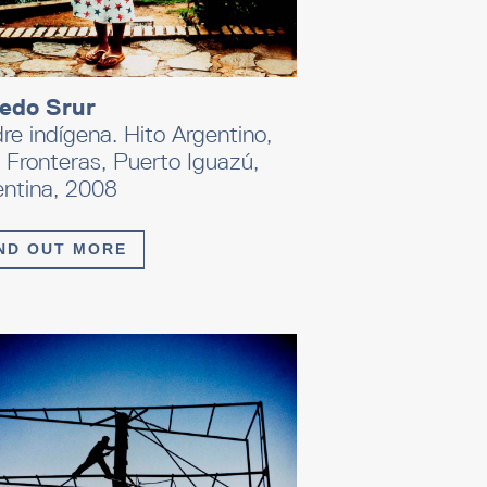
redo Srur
e indígena. Hito Argentino,
 Fronteras, Puerto Iguazú,
entina, 2008
ND OUT MORE