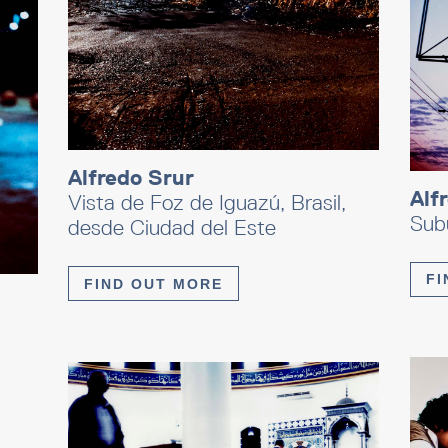
Alfredo Srur
Alf
Vista de Foz de Iguazú, Brasil,
Subu
desde Ciudad del Este
FI
FIND OUT MORE