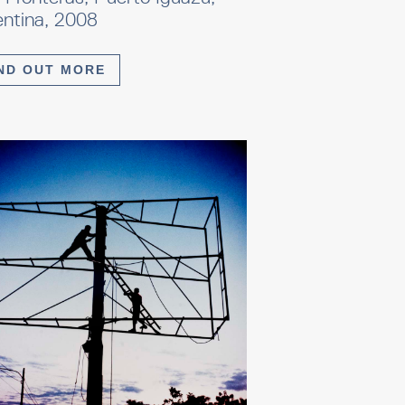
entina, 2008
ND OUT MORE