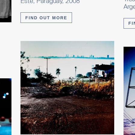
Este, Paraguay, 2008
Arg
FIND OUT MORE
FI