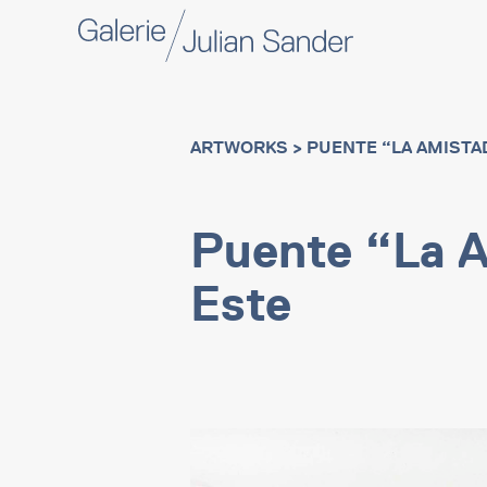
ARTWORKS
> PUENTE “LA AMISTAD
Puente “La A
Este