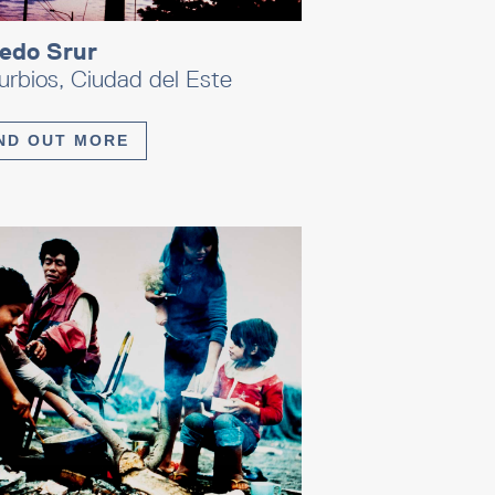
redo Srur
rbios, Ciudad del Este
ND OUT MORE