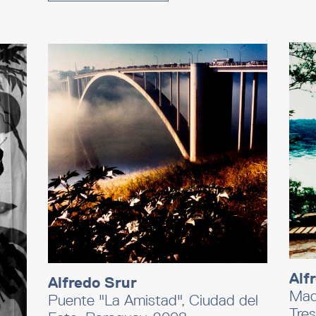
Alf
Alfredo Srur
Madr
Puente "La Amistad", Ciudad del
Tres