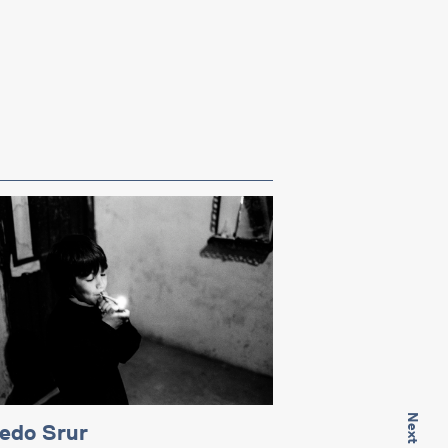
redo Srur