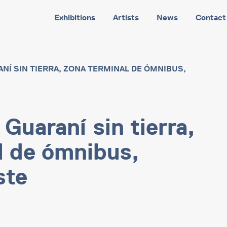
Exhibitions
Artists
News
Contact
NÍ SIN TIERRA, ZONA TERMINAL DE ÓMNIBUS,
Guaraní sin tierra,
l de ómnibus,
ste