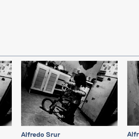
Alf
Alfredo Srur