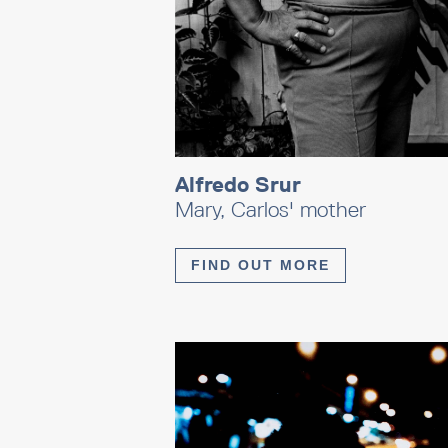
Alfredo Srur
Mary, Carlos' mother
FIND OUT MORE