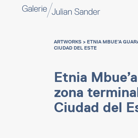
ARTWORKS
> ETNIA MBUE’A GUARA
CIUDAD DEL ESTE
Etnia Mbue’a 
zona termina
Ciudad del E