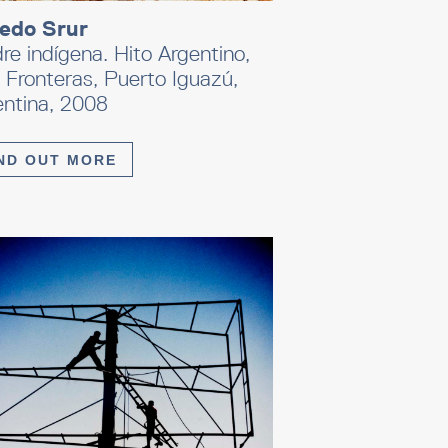
redo Srur
e indígena. Hito Argentino,
 Fronteras, Puerto Iguazú,
entina, 2008
ND OUT MORE