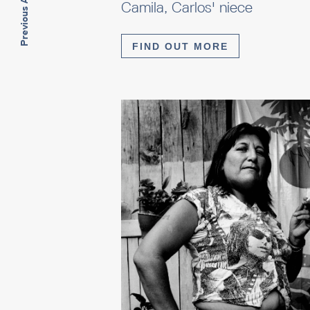
Previous Artwork
Camila, Carlos' niece
FIND OUT MORE