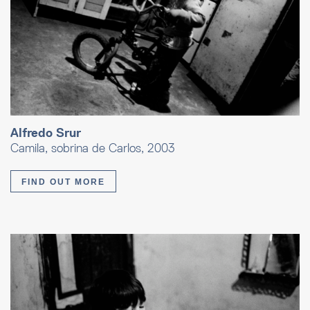
Alfredo Srur
Camila, sobrina de Carlos, 2003
FIND OUT MORE