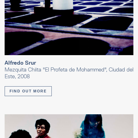
Alfredo Srur
Mezquita Chiita "El Profeta de Mohammed", Ciudad del
Este, 2008
FIND OUT MORE