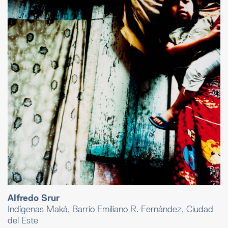
Alfredo Srur
Indígenas Maká, Barrio Emiliano R. Fernández, Ciudad
del Este