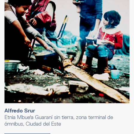
Alfredo Srur
Etnia Mbue'a Guaraní sin tierra, zona terminal de
ómnibus, Ciudad del Este