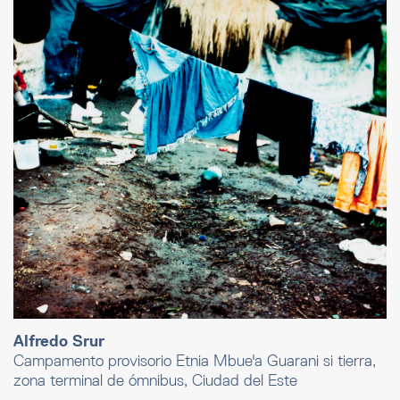
Alfredo Srur
Campamento provisorio Etnia Mbue'a Guarani si tierra,
zona terminal de ómnibus, Ciudad del Este