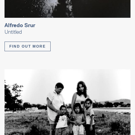
Alfredo Srur
Untitled
FIND OUT MORE