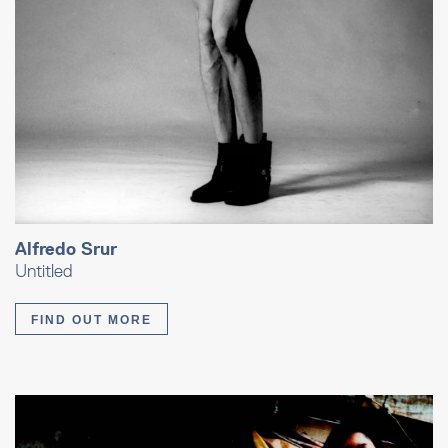
Alfredo Srur
Untitled
FIND OUT MORE