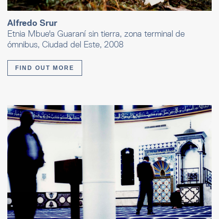
Alfredo Srur
Etnia Mbue'a Guaraní sin tierra, zona terminal de
ómnibus, Ciudad del Este, 2008
FIND OUT MORE