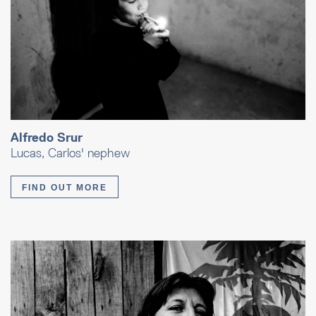
Alfredo Srur
Lucas, Carlos' nephew
FIND OUT MORE