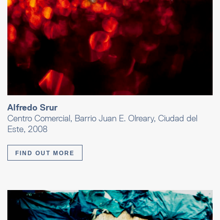
Alfredo Srur
Centro Comercial, Barrio Juan E. Olreary, Ciudad del
Este, 2008
FIND OUT MORE