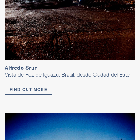
Alfredo Srur
Vista de Foz de Iguazú, Brasil, desde Ciudad del Este
FIND OUT MORE