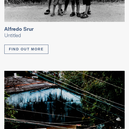
Alfredo Srur
Untitled
FIND OUT MORE